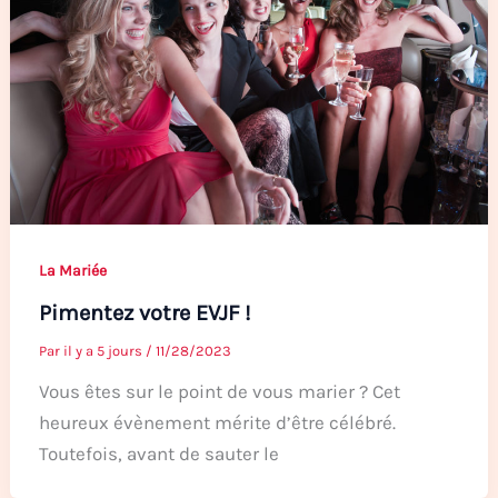
La Mariée
Pimentez votre EVJF !
Par
il y a 5 jours
/
11/28/2023
Vous êtes sur le point de vous marier ? Cet
heureux évènement mérite d’être célébré.
Toutefois, avant de sauter le