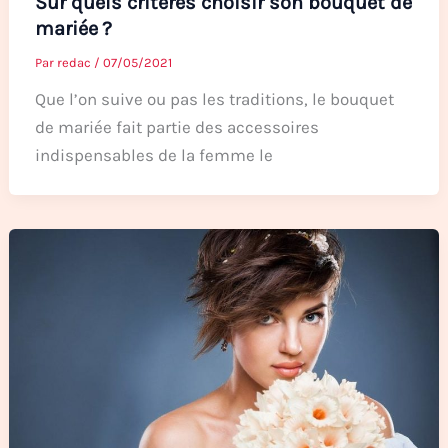
Sur quels critères choisir son bouquet de
mariée ?
Par
redac
/
07/05/2021
Que l’on suive ou pas les traditions, le bouquet
de mariée fait partie des accessoires
indispensables de la femme le