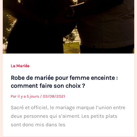
La Mariée
Robe de mariée pour femme enceinte :
comment faire son choix ?
Par
il y a 5 jours
/
03/08/2021
Sacré et officiel, le mariage marque l’union entre
deux personnes qui s’aiment. Les petits plats
sont donc mis dans les