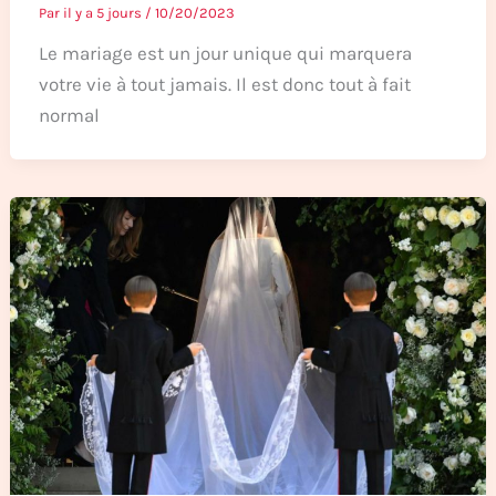
Par
il y a 5 jours
/
10/20/2023
Le mariage est un jour unique qui marquera
votre vie à tout jamais. Il est donc tout à fait
normal