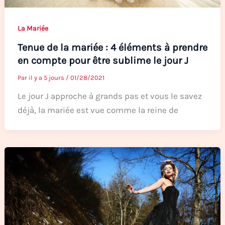
La Mariée
Tenue de la mariée : 4 éléments à prendre
en compte pour être sublime le jour J
Par
il y a 5 jours
/
01/28/2021
Le jour J approche à grands pas et vous le savez
déjà, la mariée est vue comme la reine de