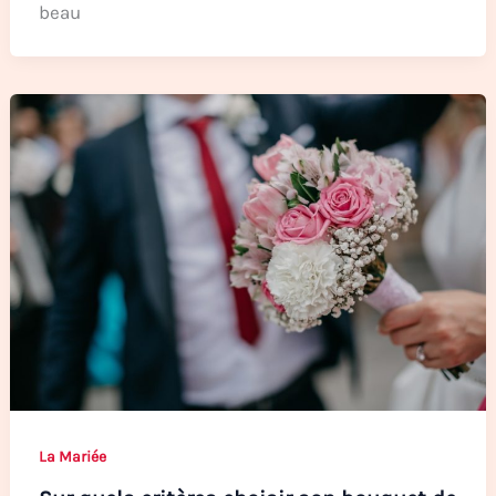
beau
La Mariée