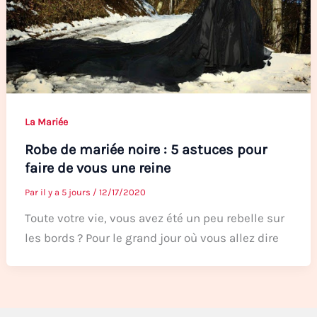
La Mariée
Robe de mariée noire : 5 astuces pour
faire de vous une reine
Par
il y a 5 jours
/
12/17/2020
Toute votre vie, vous avez été un peu rebelle sur
les bords ? Pour le grand jour où vous allez dire