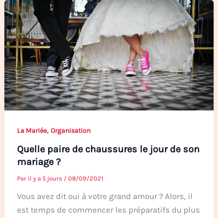
,
La Mariée
Organisation
Quelle paire de chaussures le jour de son
mariage ?
Par
il y a 5 jours
/
08/09/2021
Vous avez dit oui à votre grand amour ? Alors, il
est temps de commencer les préparatifs du plus