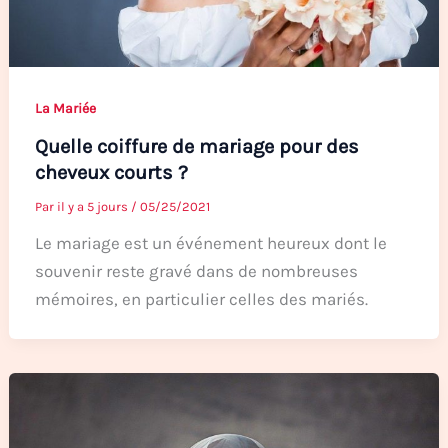
La Mariée
Quelle coiffure de mariage pour des
cheveux courts ?
Par
il y a 5 jours
/
05/25/2021
Le mariage est un événement heureux dont le
souvenir reste gravé dans de nombreuses
mémoires, en particulier celles des mariés.