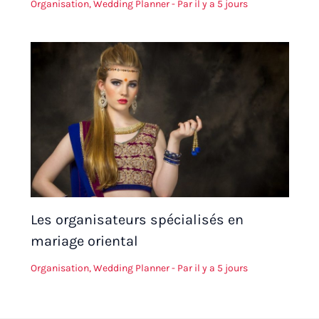
Organisation
,
Wedding Planner
- Par
il y a 5 jours
Les organisateurs spécialisés en
mariage oriental
Organisation
,
Wedding Planner
- Par
il y a 5 jours