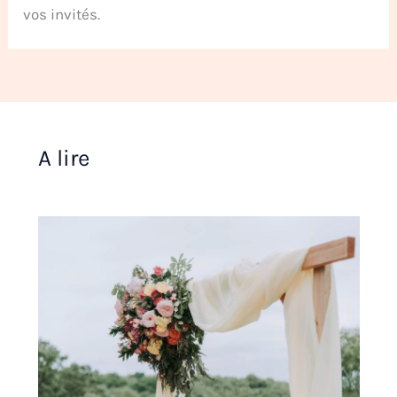
vos invités.
A lire