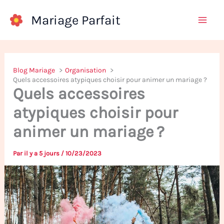
Aller
Mariage Parfait
au
contenu
Blog Mariage
Organisation
Quels accessoires atypiques choisir pour animer un mariage ?
Quels accessoires
atypiques choisir pour
animer un mariage ?
Par
il y a 5 jours
/
10/23/2023