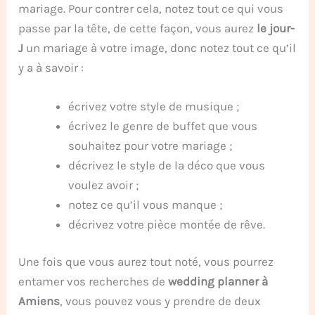
mariage. Pour contrer cela, notez tout ce qui vous
passe par la tête, de cette façon, vous aurez
le jour-
J
un mariage à votre image, donc notez tout ce qu’il
y a à savoir :
écrivez votre style de musique ;
écrivez le genre de buffet que vous
souhaitez pour votre mariage ;
décrivez le style de la déco que vous
voulez avoir ;
notez ce qu’il vous manque ;
décrivez votre pièce montée de rêve.
Une fois que vous aurez tout noté, vous pourrez
entamer vos recherches de
wedding planner à
Amiens
, vous pouvez vous y prendre de deux