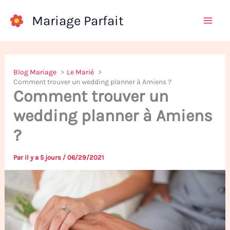
Aller
Mariage Parfait
au
contenu
Blog Mariage
Le Marié
Comment trouver un wedding planner à Amiens ?
Comment trouver un
wedding planner à Amiens
?
Par
il y a 5 jours
/
06/29/2021