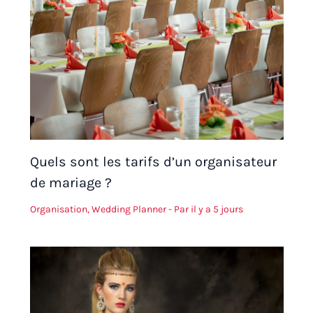
Quels sont les tarifs d’un organisateur
de mariage ?
Organisation
,
Wedding Planner
- Par
il y a 5 jours