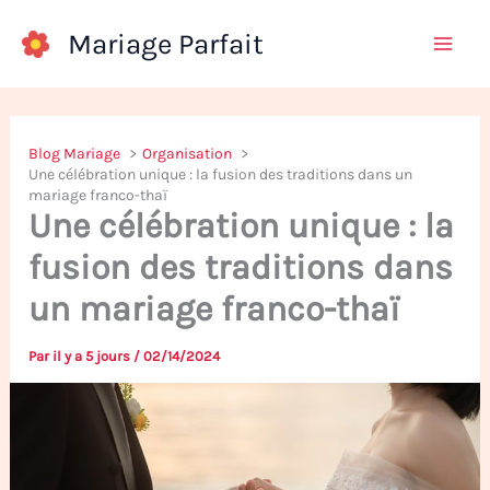
Aller
Mariage Parfait
au
contenu
Blog Mariage
Organisation
Une célébration unique : la fusion des traditions dans un
mariage franco-thaï
Une célébration unique : la
fusion des traditions dans
un mariage franco-thaï
Par
il y a 5 jours
/
02/14/2024