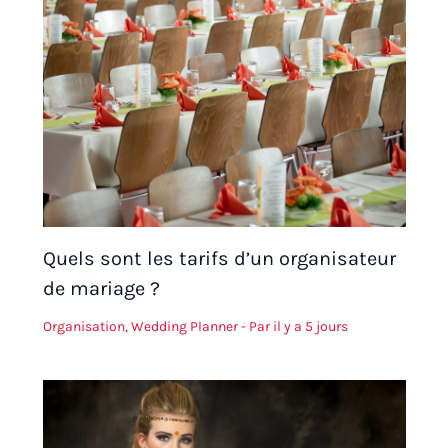
Quels sont les tarifs d’un organisateur
de mariage ?
Organisation
,
Wedding Planner
- Par
il y a 5 jours