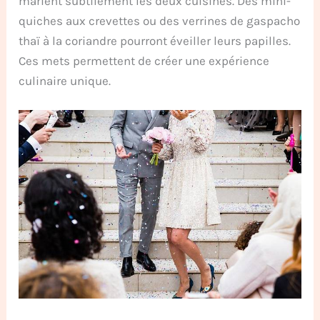
marient subtilement les deux cuisines. Des mini-
quiches aux crevettes ou des verrines de gaspacho
thaï à la coriandre pourront éveiller leurs papilles.
Ces mets permettent de créer une expérience
culinaire unique.