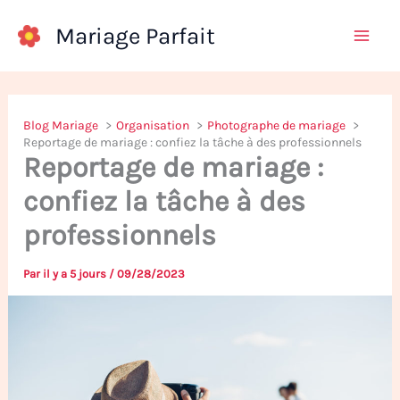
Aller
Mariage Parfait
au
contenu
Blog Mariage
Organisation
Photographe de mariage
Reportage de mariage : confiez la tâche à des professionnels
Reportage de mariage :
confiez la tâche à des
professionnels
Par
il y a 5 jours
/
09/28/2023