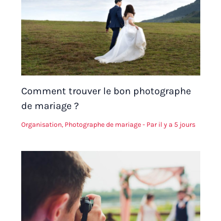
Comment trouver le bon photographe
de mariage ?
Organisation
,
Photographe de mariage
- Par
il y a 5 jours