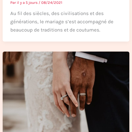
Par
il y a 5 jours
/
08/24/2021
Au fil des siècles, des civilisations et des
générations, le mariage s’est accompagné de
beaucoup de traditions et de coutumes.