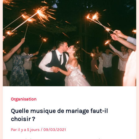
Organisation
Quelle musique de mariage faut-il
choisir ?
Par
il y a 5 jours
/
09/03/2021