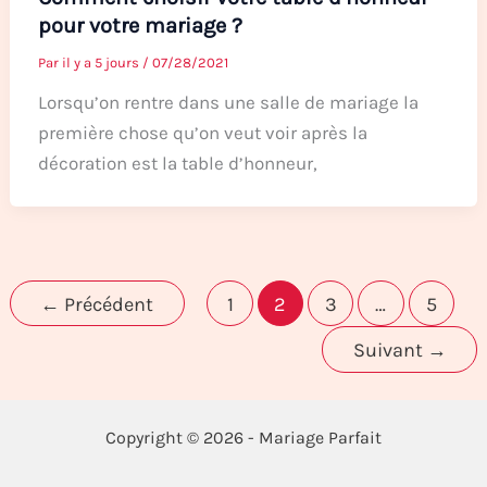
pour votre mariage ?
Par
il y a 5 jours
/
07/28/2021
Lorsqu’on rentre dans une salle de mariage la
première chose qu’on veut voir après la
décoration est la table d’honneur,
←
Précédent
1
2
3
…
5
Suivant
→
Copyright © 2026 - Mariage Parfait