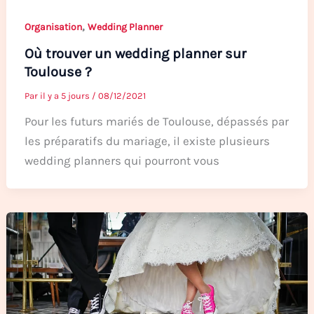
,
Organisation
Wedding Planner
Où trouver un wedding planner sur
Toulouse ?
Par
il y a 5 jours
/
08/12/2021
Pour les futurs mariés de Toulouse, dépassés par
les préparatifs du mariage, il existe plusieurs
wedding planners qui pourront vous