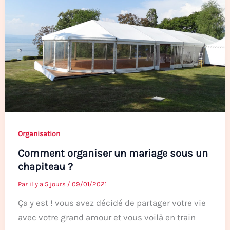
Organisation
Comment organiser un mariage sous un
chapiteau ?
Par
il y a 5 jours
/
09/01/2021
Ça y est ! vous avez décidé de partager votre vie
avec votre grand amour et vous voilà en train