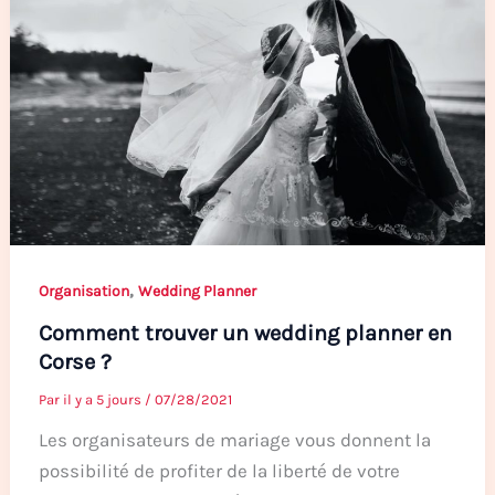
,
Organisation
Wedding Planner
Comment trouver un wedding planner en
Corse ?
Par
il y a 5 jours
/
07/28/2021
Les organisateurs de mariage vous donnent la
possibilité de profiter de la liberté de votre