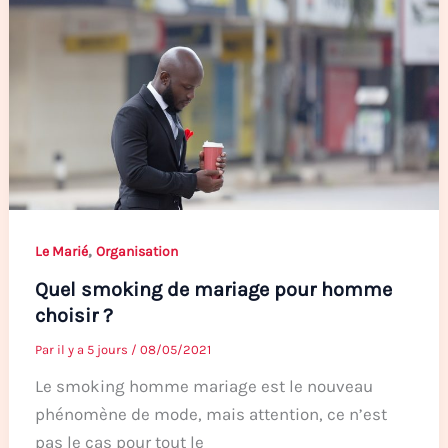
,
Le Marié
Organisation
Quel smoking de mariage pour homme
choisir ?
Par
il y a 5 jours
/
08/05/2021
Le smoking homme mariage est le nouveau
phénomène de mode, mais attention, ce n’est
pas le cas pour tout le