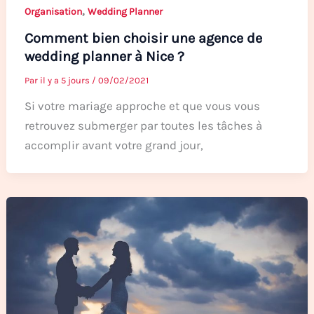
,
Organisation
Wedding Planner
Comment bien choisir une agence de
wedding planner à Nice ?
Par
il y a 5 jours
/
09/02/2021
Si votre mariage approche et que vous vous
retrouvez submerger par toutes les tâches à
accomplir avant votre grand jour,