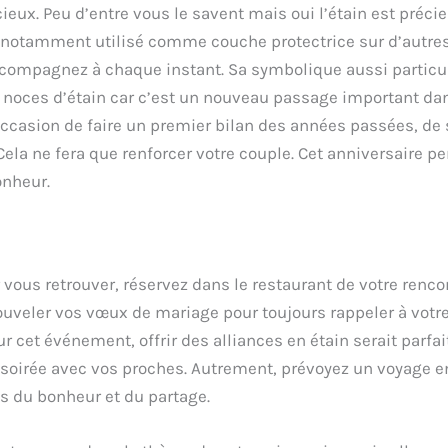
ieux. Peu d’entre vous le savent mais oui l’étain est précie
e notamment utilisé comme couche protectrice sur d’autres
mpagnez à chaque instant. Sa symbolique aussi particulière
vos noces d’étain car c’est un nouveau passage important d
’occasion de faire un premier bilan des années passées, 
Cela ne fera que renforcer votre couple. Cet anniversaire p
onheur.
r vous retrouver, réservez dans le restaurant de votre re
nouveler vos vœux de mariage pour toujours rappeler à vot
r cet événement, offrir des alliances en étain serait parfai
 soirée avec vos proches. Autrement, prévoyez un voyage e
s du bonheur et du partage.