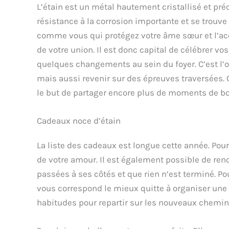
L’étain est un métal hautement cristallisé et préc
résistance à la corrosion importante et se trouv
comme vous qui protégez votre âme sœur et l’acco
de votre union. Il est donc capital de célébrer 
quelques changements au sein du foyer. C’est l
mais aussi revenir sur des épreuves traversées. 
le but de partager encore plus de moments de b
Cadeaux noce d’étain
La liste des cadeaux est longue cette année. Pou
de votre amour. Il est également possible de re
passées à ses côtés et que rien n’est terminé. Pou
vous correspond le mieux quitte à organiser une
habitudes pour repartir sur les nouveaux chemin