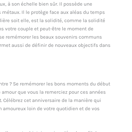
ux, à son échelle bien sûr. Il possède une
 métaux. Il le protège face aux aléas du temps
 soit elle, est la solidité, comme la solidité
ans votre couple et peut-être le moment de
de se remémorer les beaux souvenirs communs
ermet aussi de définir de nouveaux objectifs dans
ncontre ? Se remémorer les bons moments du début
re amour que vous la remerciez pour ces années
t. Célébrez cet anniversaire de la manière qui
n amoureux loin de votre quotidien et de vos