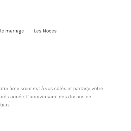
 le mariage
Les Noces
votre âme sœur est à vos côtés et partage votre
rès année. L’anniversaire des dix ans de
tain.