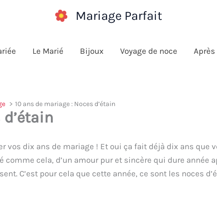
Mariage Parfait
ariée
Le Marié
Bijoux
Voyage de noce
Après
ge
10 ans de mariage : Noces d’étain
 d’étain
 vos dix ans de mariage ! Et oui ça fait déjà dix ans que 
é comme cela, d’un amour pur et sincère qui dure année ap
sent. C’est pour cela que cette année, ce sont les noces d’é