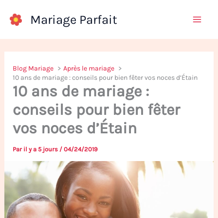
Aller
Mariage Parfait
au
contenu
Blog Mariage
Après le mariage
10 ans de mariage : conseils pour bien fêter vos noces d’Étain
10 ans de mariage :
conseils pour bien fêter
vos noces d’Étain
Par
il y a 5 jours
/
04/24/2019