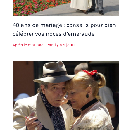
40 ans de mariage : conseils pour bien
célébrer vos noces d’émeraude
Après le mariage
- Par
il y a 5 jours