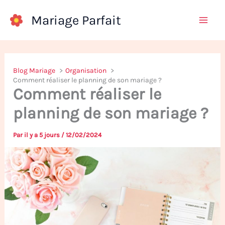
Aller
Mariage Parfait
au
contenu
Blog Mariage
Organisation
Comment réaliser le planning de son mariage ?
Comment réaliser le
planning de son mariage ?
Par
il y a 5 jours
/
12/02/2024