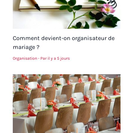
Comment devient-on organisateur de
mariage ?
Organisation
- Par
il y a 5 jours