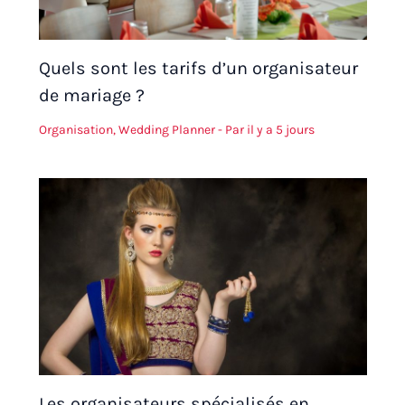
Quels sont les tarifs d’un organisateur
de mariage ?
Organisation
,
Wedding Planner
- Par
il y a 5 jours
Les organisateurs spécialisés en