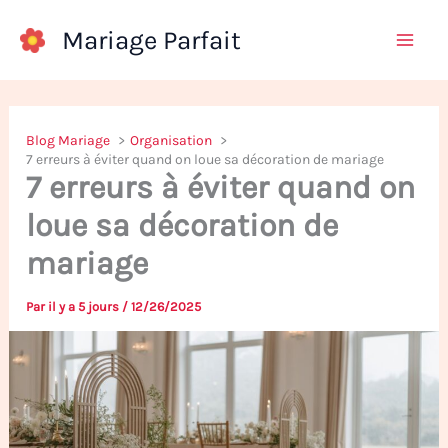
Aller
Mariage Parfait
au
contenu
Blog Mariage
Organisation
7 erreurs à éviter quand on loue sa décoration de mariage
7 erreurs à éviter quand on
loue sa décoration de
mariage
Par
il y a 5 jours
/
12/26/2025