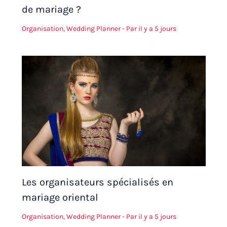
de mariage ?
Organisation
,
Wedding Planner
- Par
il y a 5 jours
Les organisateurs spécialisés en
mariage oriental
Organisation
,
Wedding Planner
- Par
il y a 5 jours